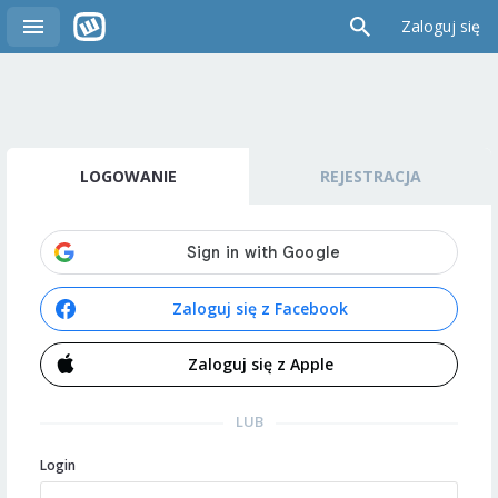
Zaloguj się
LOGOWANIE
REJESTRACJA
Zaloguj się z Facebook
Zaloguj się z Apple
LUB
Login