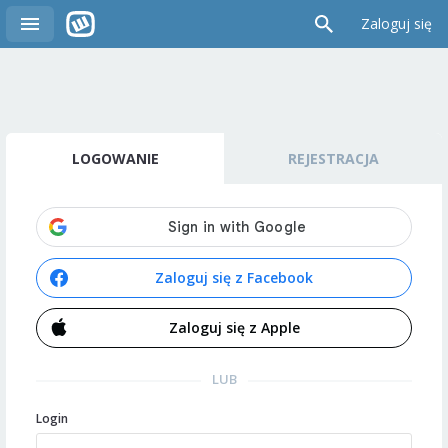
Zaloguj się
LOGOWANIE
REJESTRACJA
Zaloguj się z Facebook
Zaloguj się z Apple
LUB
Login