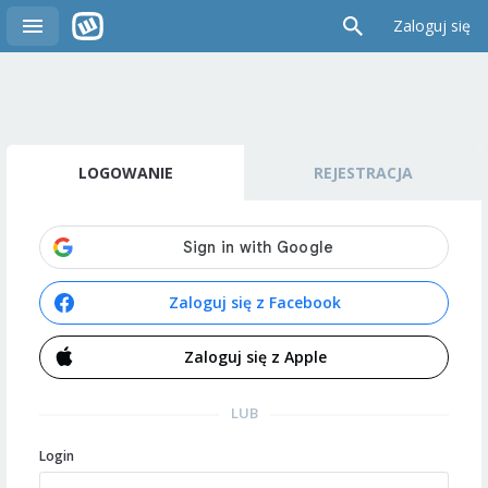
Zaloguj się
LOGOWANIE
REJESTRACJA
Zaloguj się z Facebook
Zaloguj się z Apple
LUB
Login