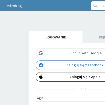
Mikroblog
LOGOWANIE
REJ
Zaloguj się z Facebook
Zaloguj się z Apple
LUB
Login