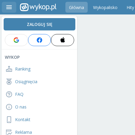
Główna
Wykopalisko
Hity
ZALOGUJ SIĘ
WYKOP
Ranking
Osiągnięcia
FAQ
O nas
Kontakt
Reklama