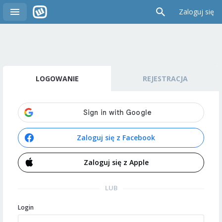
Zaloguj się
LOGOWANIE
REJESTRACJA
Zaloguj się z Facebook
Zaloguj się z Apple
LUB
Login