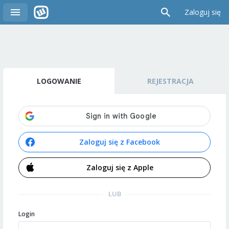
Zaloguj się
LOGOWANIE
REJESTRACJA
Zaloguj się z Facebook
Zaloguj się z Apple
LUB
Login