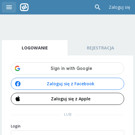
Zaloguj się
LOGOWANIE
REJESTRACJA
Zaloguj się z Facebook
Zaloguj się z Apple
LUB
Login