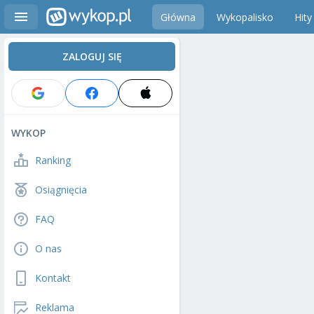
Główna
Wykopalisko
Hity
ZALOGUJ SIĘ
WYKOP
Ranking
Osiągnięcia
FAQ
O nas
Kontakt
Reklama