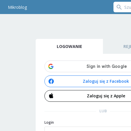
Mikroblog
LOGOWANIE
REJ
Zaloguj się z Facebook
Zaloguj się z Apple
LUB
Login