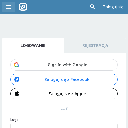
Zaloguj się
LOGOWANIE
REJESTRACJA
Zaloguj się z Facebook
Zaloguj się z Apple
LUB
Login