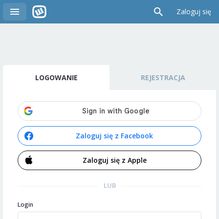
Zaloguj się
LOGOWANIE
REJESTRACJA
Zaloguj się z Facebook
Zaloguj się z Apple
LUB
Login