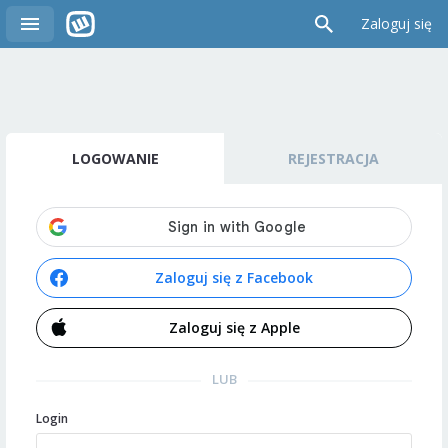
Zaloguj się
LOGOWANIE
REJESTRACJA
Zaloguj się z Facebook
Zaloguj się z Apple
LUB
Login