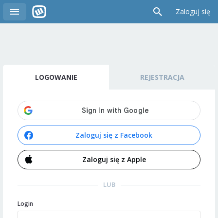
Zaloguj się
LOGOWANIE
REJESTRACJA
Zaloguj się z Facebook
Zaloguj się z Apple
LUB
Login