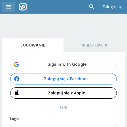
Zaloguj się
LOGOWANIE
REJESTRACJA
Zaloguj się z Facebook
Zaloguj się z Apple
LUB
Login