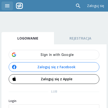
Zaloguj się
LOGOWANIE
REJESTRACJA
Zaloguj się z Facebook
Zaloguj się z Apple
LUB
Login