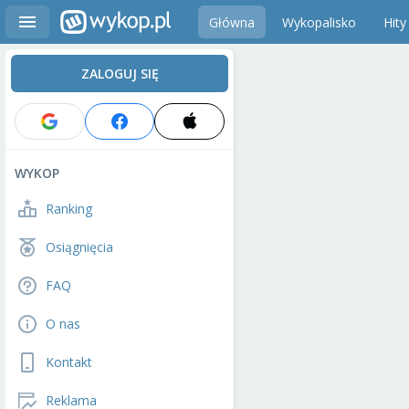
Główna
Wykopalisko
Hity
ZALOGUJ SIĘ
WYKOP
Ranking
Osiągnięcia
FAQ
O nas
Kontakt
Reklama