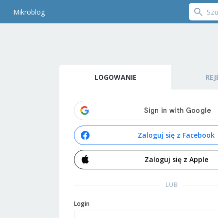
Mikroblog
LOGOWANIE
REJ
Zaloguj się z Facebook
Zaloguj się z Apple
LUB
Login