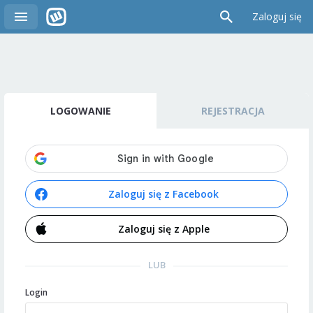
Zaloguj się
LOGOWANIE
REJESTRACJA
Zaloguj się z Facebook
Zaloguj się z Apple
LUB
Login