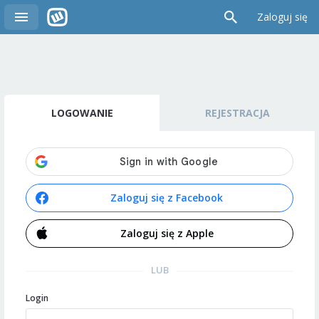
Zaloguj się
LOGOWANIE
REJESTRACJA
Zaloguj się z Facebook
Zaloguj się z Apple
LUB
Login