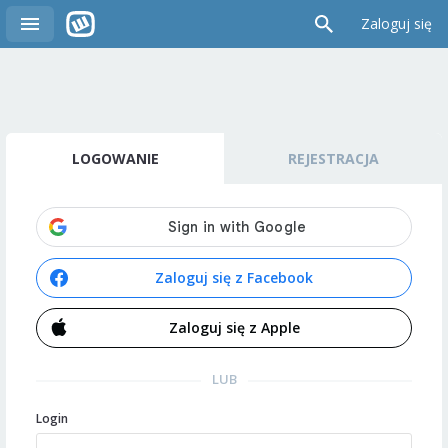
Zaloguj się
LOGOWANIE
REJESTRACJA
Zaloguj się z Facebook
Zaloguj się z Apple
LUB
Login