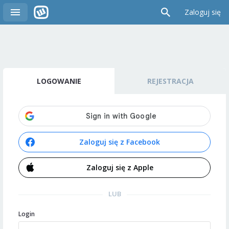
Zaloguj się
LOGOWANIE
REJESTRACJA
Zaloguj się z Facebook
Zaloguj się z Apple
LUB
Login