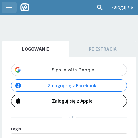
Zaloguj się
LOGOWANIE
REJESTRACJA
Zaloguj się z Facebook
Zaloguj się z Apple
LUB
Login