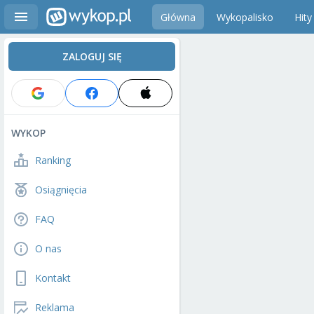
Główna
Wykopalisko
Hity
ZALOGUJ SIĘ
WYKOP
Ranking
Osiągnięcia
FAQ
O nas
Kontakt
Reklama