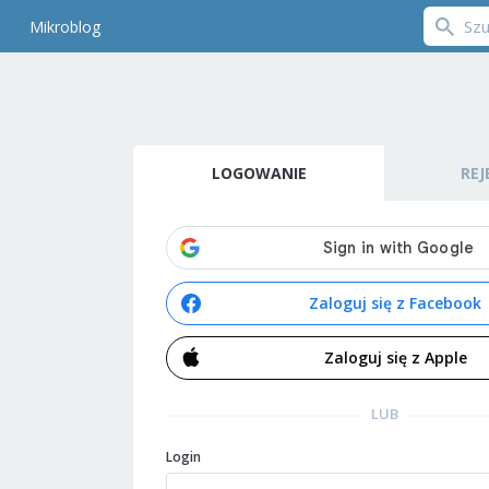
Mikroblog
LOGOWANIE
REJ
Zaloguj się z Facebook
Zaloguj się z Apple
LUB
Login