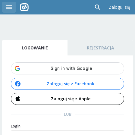
Zaloguj się
LOGOWANIE
REJESTRACJA
Zaloguj się z Facebook
Zaloguj się z Apple
LUB
Login