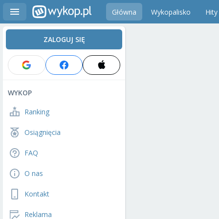
Główna
Wykopalisko
Hity
ZALOGUJ SIĘ
WYKOP
Ranking
Osiągnięcia
FAQ
O nas
Kontakt
Reklama