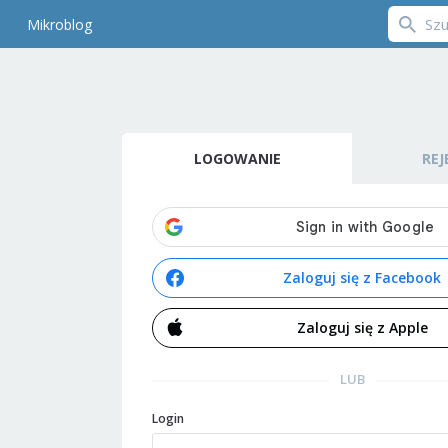
Mikroblog
LOGOWANIE
REJ
Zaloguj się z Facebook
Zaloguj się z Apple
LUB
Login