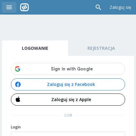
Zaloguj się
LOGOWANIE
REJESTRACJA
Zaloguj się z Facebook
Zaloguj się z Apple
LUB
Login