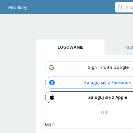
Mikroblog
LOGOWANIE
REJ
Zaloguj się z Facebook
Zaloguj się z Apple
LUB
Login