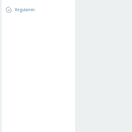
Regulamin