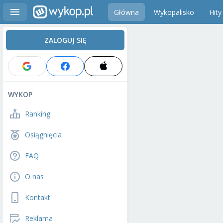
Główna
Wykopalisko
Hity
ZALOGUJ SIĘ
WYKOP
Ranking
Osiągnięcia
FAQ
O nas
Kontakt
Reklama