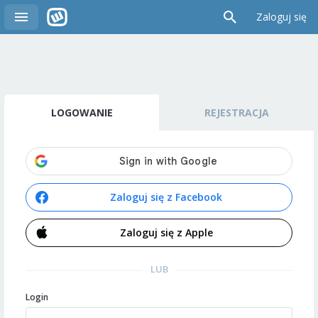
Zaloguj się
LOGOWANIE
REJESTRACJA
Zaloguj się z Facebook
Zaloguj się z Apple
LUB
Login