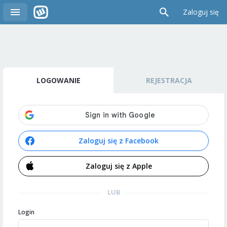
Zaloguj się
LOGOWANIE
REJESTRACJA
Zaloguj się z Facebook
Zaloguj się z Apple
LUB
Login