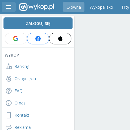
Główna
Wykopalisko
Hity
ZALOGUJ SIĘ
WYKOP
Ranking
Osiągnięcia
FAQ
O nas
Kontakt
Reklama