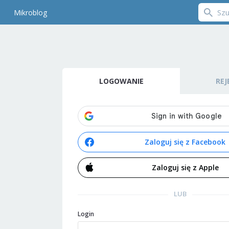
Mikroblog
LOGOWANIE
REJ
Zaloguj się z Facebook
Zaloguj się z Apple
LUB
Login