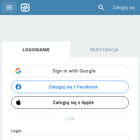
Zaloguj się
LOGOWANIE
REJESTRACJA
Zaloguj się z Facebook
Zaloguj się z Apple
LUB
Login