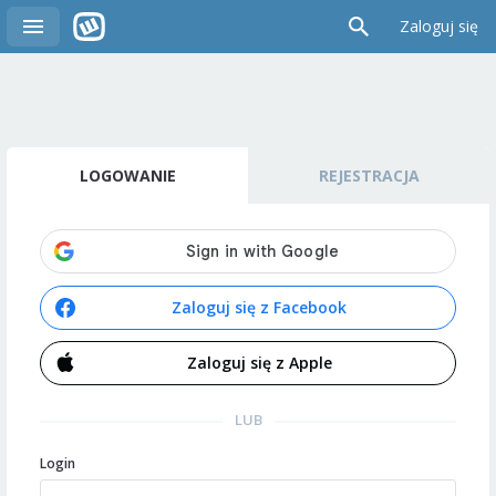
Zaloguj się
LOGOWANIE
REJESTRACJA
Zaloguj się z Facebook
Zaloguj się z Apple
LUB
Login