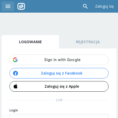
Zaloguj się
LOGOWANIE
REJESTRACJA
Zaloguj się z Facebook
Zaloguj się z Apple
LUB
Login