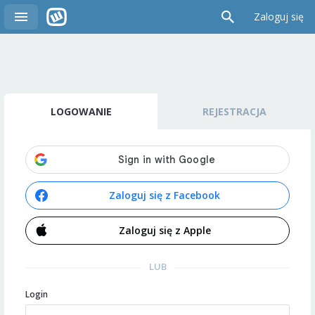
Zaloguj się
LOGOWANIE
REJESTRACJA
Zaloguj się z Facebook
Zaloguj się z Apple
LUB
Login