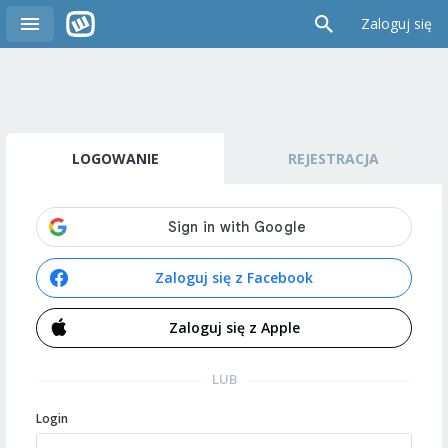
Zaloguj się
LOGOWANIE
REJESTRACJA
Zaloguj się z Facebook
Zaloguj się z Apple
LUB
Login