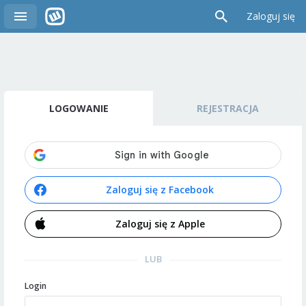
Zaloguj się
LOGOWANIE
REJESTRACJA
Zaloguj się z Facebook
Zaloguj się z Apple
LUB
Login