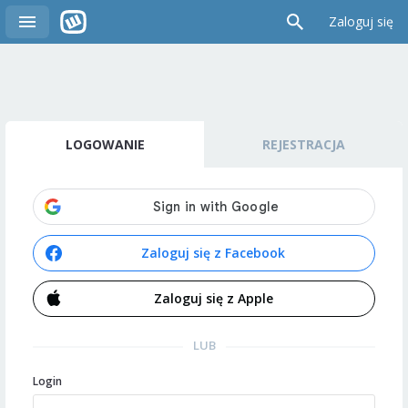
Zaloguj się
LOGOWANIE
REJESTRACJA
Zaloguj się z Facebook
Zaloguj się z Apple
LUB
Login