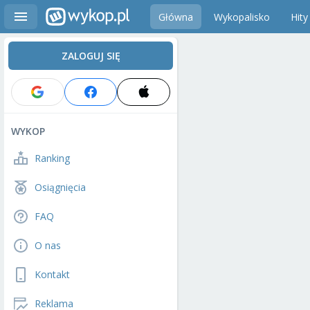
Główna
Wykopalisko
Hity
ZALOGUJ SIĘ
WYKOP
Ranking
Osiągnięcia
FAQ
O nas
Kontakt
Reklama