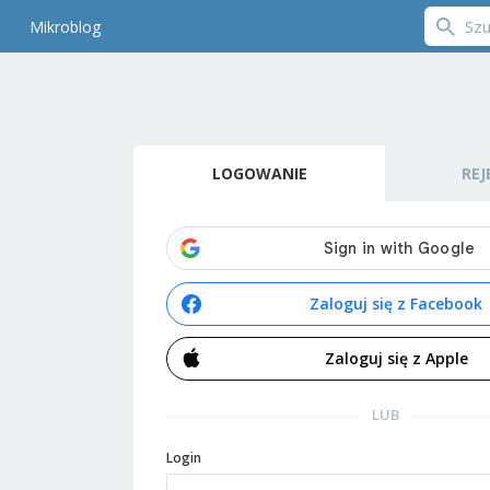
Mikroblog
LOGOWANIE
REJ
Zaloguj się z Facebook
Zaloguj się z Apple
LUB
Login