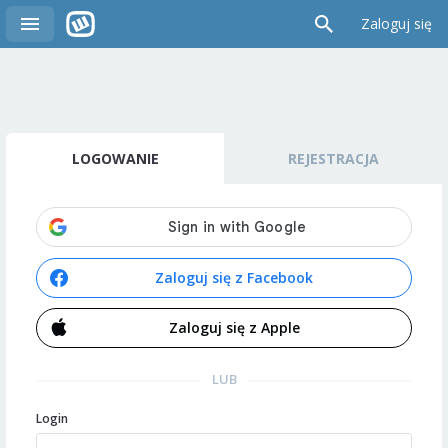
Zaloguj się
LOGOWANIE
REJESTRACJA
Zaloguj się z Facebook
Zaloguj się z Apple
LUB
Login