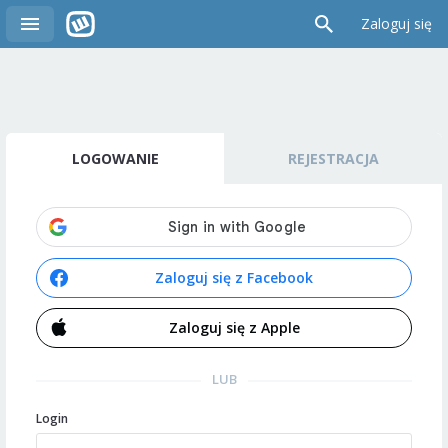
Zaloguj się
LOGOWANIE
REJESTRACJA
Zaloguj się z Facebook
Zaloguj się z Apple
LUB
Login