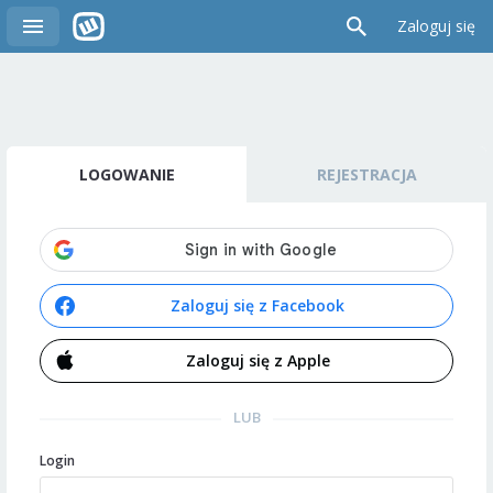
Zaloguj się
LOGOWANIE
REJESTRACJA
Zaloguj się z Facebook
Zaloguj się z Apple
LUB
Login