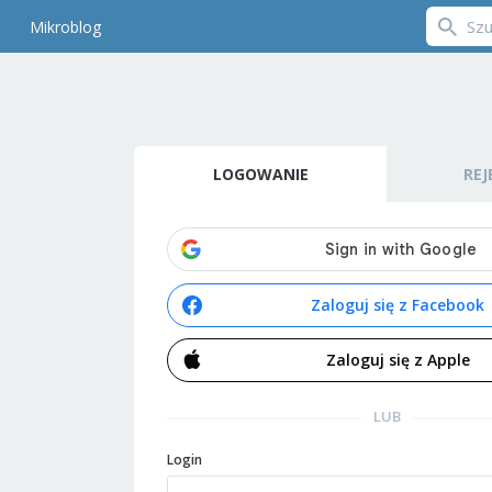
Mikroblog
LOGOWANIE
REJ
Zaloguj się z Facebook
Zaloguj się z Apple
LUB
Login