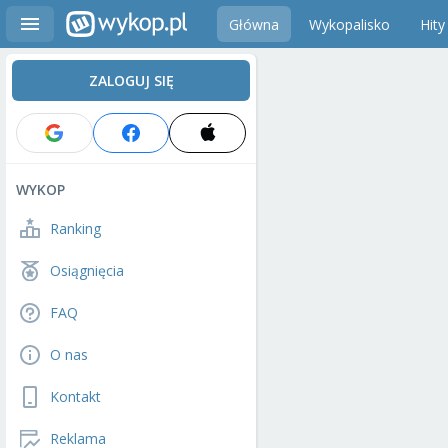
Główna
Wykopalisko
Hity
ZALOGUJ SIĘ
WYKOP
Ranking
Osiągnięcia
FAQ
O nas
Kontakt
Reklama