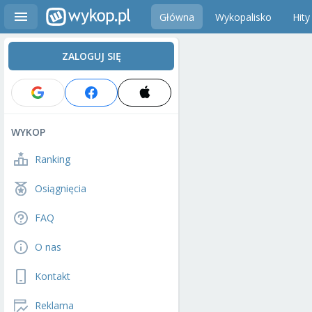
Główna
Wykopalisko
Hity
ZALOGUJ SIĘ
WYKOP
Ranking
Osiągnięcia
FAQ
O nas
Kontakt
Reklama