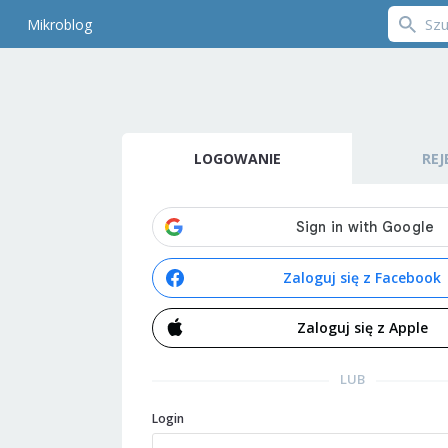
Mikroblog
LOGOWANIE
REJ
Zaloguj się z Facebook
Zaloguj się z Apple
LUB
Login