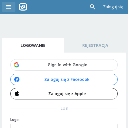
Zaloguj się
LOGOWANIE
REJESTRACJA
Zaloguj się z Facebook
Zaloguj się z Apple
LUB
Login