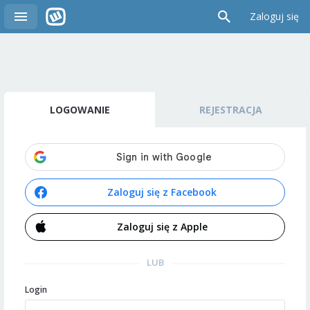
Zaloguj się
LOGOWANIE
REJESTRACJA
Zaloguj się z Facebook
Zaloguj się z Apple
LUB
Login