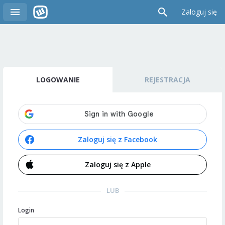
Zaloguj się
LOGOWANIE
REJESTRACJA
Zaloguj się z Facebook
Zaloguj się z Apple
LUB
Login