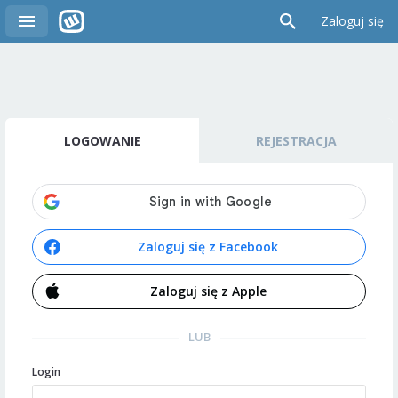
Zaloguj się
LOGOWANIE
REJESTRACJA
Zaloguj się z Facebook
Zaloguj się z Apple
LUB
Login