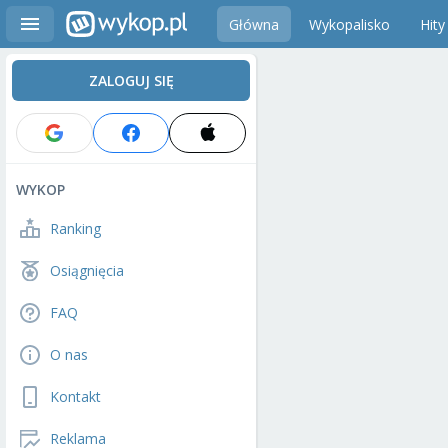
Główna
Wykopalisko
Hity
ZALOGUJ SIĘ
WYKOP
Ranking
Osiągnięcia
FAQ
O nas
Kontakt
Reklama