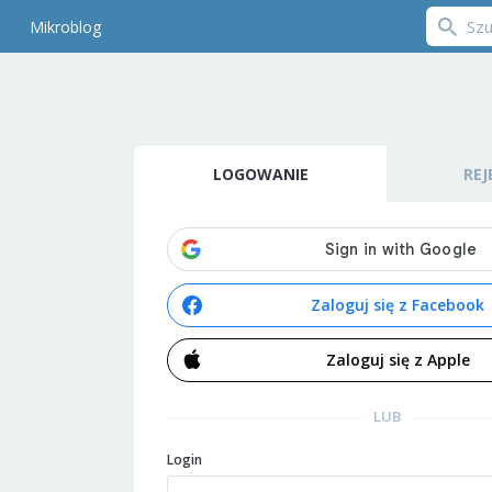
Mikroblog
LOGOWANIE
REJ
Zaloguj się z Facebook
Zaloguj się z Apple
LUB
Login