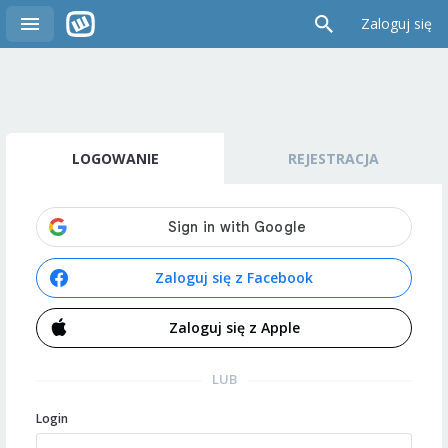
Zaloguj się
LOGOWANIE
REJESTRACJA
Zaloguj się z Facebook
Zaloguj się z Apple
LUB
Login