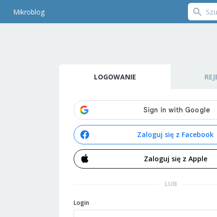
Mikroblog
LOGOWANIE
REJ
Zaloguj się z Facebook
Zaloguj się z Apple
LUB
Login