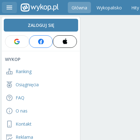
Główna
Wykopalisko
Hity
ZALOGUJ SIĘ
WYKOP
Ranking
Osiągnięcia
FAQ
O nas
Kontakt
Reklama