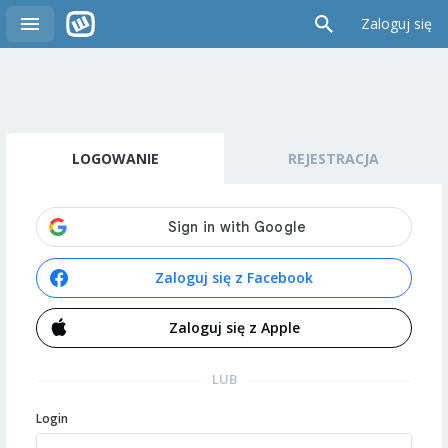
Zaloguj się
LOGOWANIE
REJESTRACJA
Zaloguj się z Facebook
Zaloguj się z Apple
LUB
Login