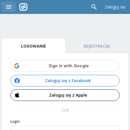
Zaloguj się
LOGOWANIE
REJESTRACJA
Zaloguj się z Facebook
Zaloguj się z Apple
LUB
Login